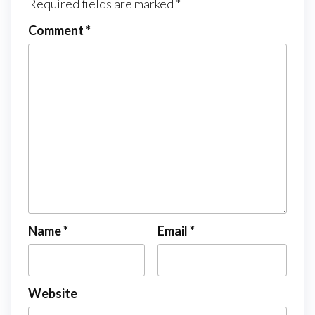
Required fields are marked
*
Comment
*
Name
*
Email
*
Website