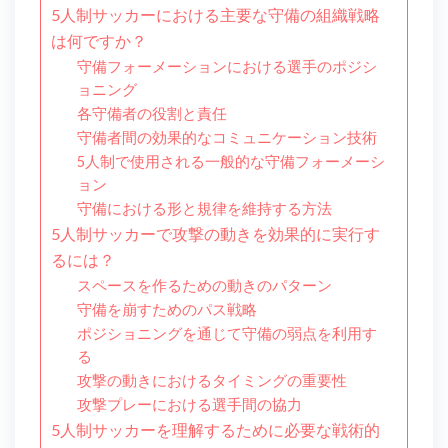
5人制サッカーにおける主要な守備の組織戦略
は何ですか？
守備フォーメーションにおける選手のポジシ
ョニング
各守備者の役割と責任
守備者間の効果的なコミュニケーション技術
5人制で使用される一般的な守備フォーメーシ
ョン
守備における形と規律を維持する方法
5人制サッカーで攻撃の動きを効果的に実行す
るには？
スペースを作るための動きのパターン
守備を崩すためのパス戦略
ポジショニングを通じて守備の弱点を利用す
る
攻撃の動きにおけるタイミングの重要性
攻撃プレーにおける選手間の協力
5人制サッカーを理解するために必要な戦術的