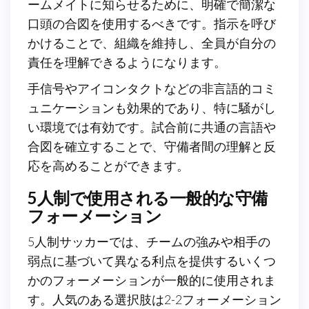
ームメイトに知らせるために、明確で簡潔な
口頭の合図を使用するべきです。指示を呼び
かけることで、組織を維持し、全員が自分の
責任を理解できるようになります。
手信号やアイコンタクトなどの非言語的コミ
ュニケーションも効果的であり、特に騒がし
い環境では有効です。試合前に共通の言語や
合図を確立することで、守備者間の理解と反
応を高めることができます。
5人制で使用される一般的な守備
フォーメーション
5人制サッカーでは、チームの強みや相手の
弱点に基づいて異なる利点を提供するいくつ
かのフォーメーションが一般的に使用されま
す。人気のある選択肢は2-2フォーメーション