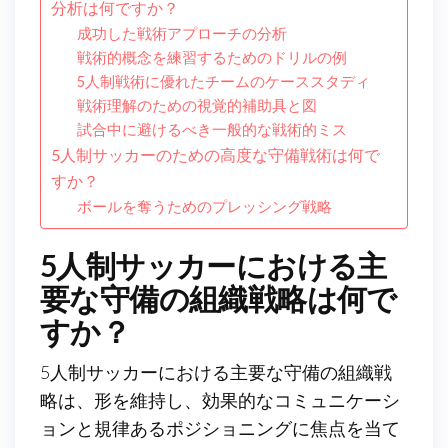
分析は何ですか？
成功した戦術アプローチの分析
戦術的概念を練習するためのドリルの例
5人制戦術に優れたチームのケーススタディ
戦術理解のための視覚的補助具と図
試合中に避けるべき一般的な戦術的ミス
5人制サッカーのための高度な守備戦術は何で
すか？
ボールを奪うためのプレッシング戦略
5人制サッカーにおける主
要な守備の組織戦略は何で
すか？
5人制サッカーにおける主要な守備の組織戦
略は、形を維持し、効果的なコミュニケーシ
ョンと規律あるポジショニングに焦点を当て