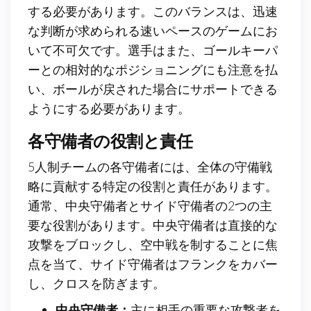
する必要があります。このバランスは、迅速
な判断が求められる速いペースのゲームにお
いて不可欠です。選手はまた、ゴールキーパ
ーとの相対的なポジショニングにも注意を払
い、ボールが戻された場合にサポートできる
ようにする必要があります。
各守備者の役割と責任
5人制チームの各守備者には、全体の守備戦
略に貢献する特定の役割と責任があります。
通常、中央守備者とサイド守備者の2つの主
要な役割があります。中央守備者は直接的な
攻撃をブロックし、空中戦を制することに焦
点を当て、サイド守備者はフランクをカバー
し、クロスを防ぎます。
中央守備者：
主に相手の重要な攻撃者を