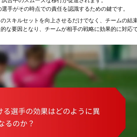
、試合中のスムーズな移行が促進されます。
の選手がその時点での責任を認識するための鍵です。
々のスキルセットを向上させるだけでなく、チームの結
定的な要因となり、チームが相手の戦略に効果的に対応