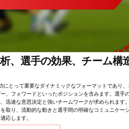
分析、選手の効果、チーム構
功にとって重要なダイナミックなフォーマットであり、
ダー、フォワードといったポジションを含みます。選手
れ、迅速な意思決定と強いチームワークが求められます
スを取り、流動的な動きと選手間の明確なコミュニケー
に適応します。