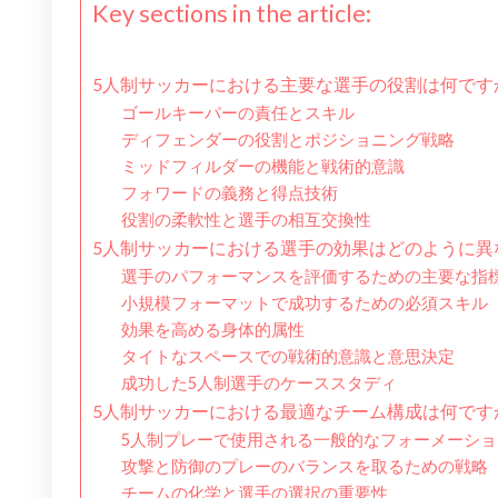
Key sections in the article:
5人制サッカーにおける主要な選手の役割は何です
ゴールキーパーの責任とスキル
ディフェンダーの役割とポジショニング戦略
ミッドフィルダーの機能と戦術的意識
フォワードの義務と得点技術
役割の柔軟性と選手の相互交換性
5人制サッカーにおける選手の効果はどのように異
選手のパフォーマンスを評価するための主要な指
小規模フォーマットで成功するための必須スキル
効果を高める身体的属性
タイトなスペースでの戦術的意識と意思決定
成功した5人制選手のケーススタディ
5人制サッカーにおける最適なチーム構成は何です
5人制プレーで使用される一般的なフォーメーショ
攻撃と防御のプレーのバランスを取るための戦略
チームの化学と選手の選択の重要性