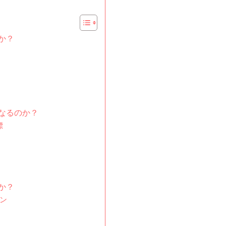
か？
なるのか？
標
か？
ン