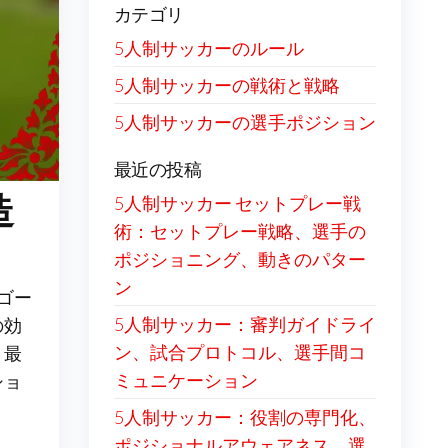
カテゴリ
5人制サッカーのルール
5人制サッカーの戦術と戦略
5人制サッカーの選手ポジション
最近の投稿
造
5人制サッカー セットプレー戦
術：セットプレー戦略、選手の
ポジショニング、動きのパター
ン
ゴー
5人制サッカー：審判ガイドライ
の効
ン、試合プロトコル、選手間コ
。最
ミュニケーション
ショ
5人制サッカー：役割の専門化、
ポジショナルアウェアネス、選