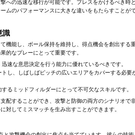
攻撃への迅速な移行が可能です。プレスをかけるべき時
チームのパフォーマンスに大きな違いをもたらすことが
意識
して機能し、ボール保持を維持し、得点機会を創出する
効果的なプレーにとって重要です。
、迅速な意思決定を行う能力に優れているべきです。
ートし、しばしばピッチの広いエリアをカバーする必要
功するミッドフィルダーにとって不可欠なスキルです。
を支配することができ、攻撃と防御の両方のシナリオで
手に対してミスマッチを生み出すことができます。
点と攻撃機会の創出に焦点を当てています。彼らの技術