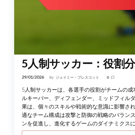
5人制サッカー：役割
29/01/2026
By
ジェイミー・プレスコット
0
5人制サッカーは、各選手の役割がチームの成
ルキーパー、ディフェンダー、ミッドフィル
果は、個々のスキルや戦術的な意識に影響さ
適なチーム構成は攻撃と防御の戦略のバラン
ンを促進し、進化するゲームのダイナミクス