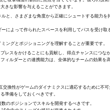
に大きな影響を与えることができます。
キルと、さまざまな角度から正確にシュートする能力を
ダーによって作られたスペースを利用してパスを受け取
イミングとポジショニングを理解することが重要です。
にプレスをかけることにも貢献し、得点チャンスにつな
ドフィルダーとの連携能力は、全体的なチームの効果を
互交換性がゲームのダイナミクスに適応するために不可
える準備をしておくべきです。
複数のポジションでスキルを開発するべきです。