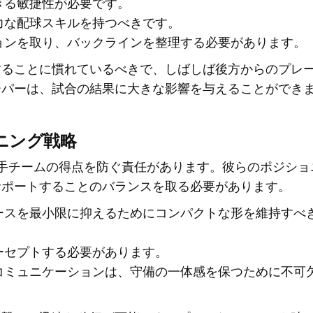
きる敏捷性が必要です。
力な配球スキルを持つべきです。
ョンを取り、バックラインを整理する必要があります。
することに慣れているべきで、しばしば後方からのプレ
ーパーは、試合の結果に大きな影響を与えることができ
ニング戦略
手チームの得点を防ぐ責任があります。彼らのポジショ
サポートすることのバランスを取る必要があります。
ースを最小限に抑えるためにコンパクトな形を維持すべ
ーセプトする必要があります。
コミュニケーションは、守備の一体感を保つために不可