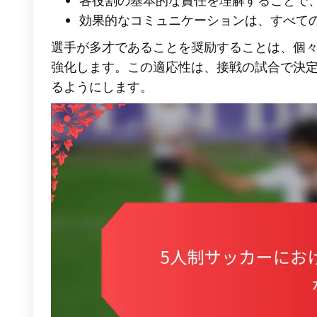
各役割の基本的な責任を理解することで
効果的なコミュニケーションは、すべて
選手が多才であることを奨励することは、個
強化します。この適応性は、接戦の試合で決
るようにします。