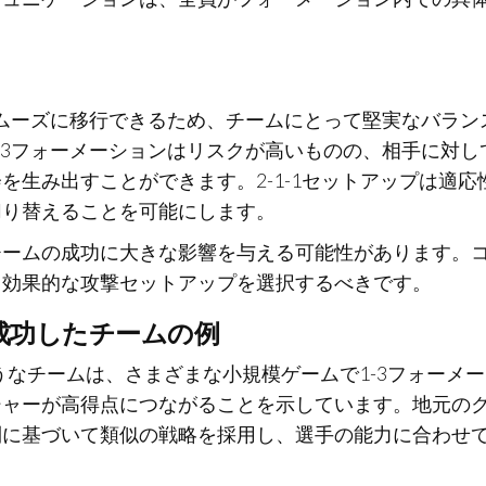
スムーズに移行できるため、チームにとって堅実なバラン
-3フォーメーションはリスクが高いものの、相手に対し
生み出すことができます。2-1-1セットアップは適応
切り替えることを可能にします。
チームの成功に大きな影響を与える可能性があります。
も効果的な攻撃セットアップを選択するべきです。
成功したチームの例
うなチームは、さまざまな小規模ゲームで1-3フォーメー
シャーが高得点につながることを示しています。地元の
則に基づいて類似の戦略を採用し、選手の能力に合わせ