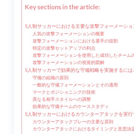
Key sections in the article:
5人制サッカーにおける主要な攻撃フォーメーショ
人気の攻撃フォーメーションの概要
攻撃フォーメーションにおける選手の役割
特定の攻撃セットアップの利点
攻撃フォーメーションを使用した成功したチーム
攻撃フォーメーションの視覚的図解
5人制サッカーで効果的な守備戦略を実施するには
守備の組織の原則
一般的な守備フォーメーションとその適用
マークとポジショニングの技術
異なる相手スタイルへの調整
効果的な守備チームのケーススタディ
5人制サッカーにおけるカウンターアタックを実行
カウンターアタックプレーの主要な原則
カウンターアタックにおけるタイミングと意思決