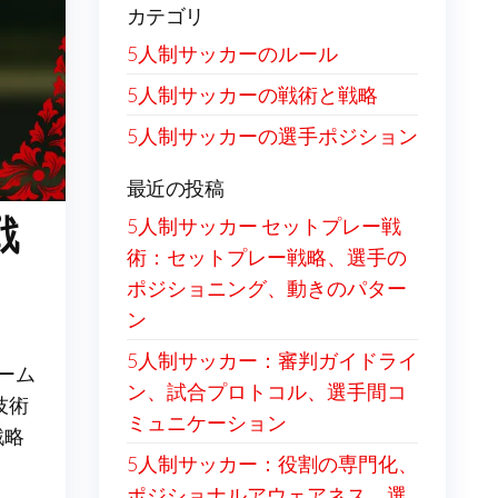
カテゴリ
5人制サッカーのルール
5人制サッカーの戦術と戦略
5人制サッカーの選手ポジション
最近の投稿
戦
5人制サッカー セットプレー戦
術：セットプレー戦略、選手の
ポジショニング、動きのパター
ン
5人制サッカー：審判ガイドライ
ーム
ン、試合プロトコル、選手間コ
技術
ミュニケーション
戦略
5人制サッカー：役割の専門化、
ポジショナルアウェアネス、選