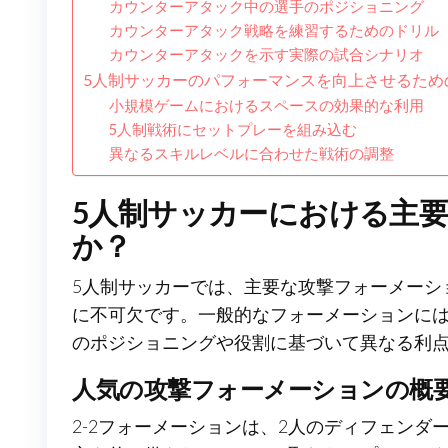
カウンターアタック中の選手のポジショニング
カウンターアタック戦略を練習するためのドリル
カウンターアタックを示す実際の試合シナリオ
5人制サッカーのパフォーマンスを向上させるため
小規模ゲームにおけるスペースの効果的な利用
5人制戦術にセットプレーを組み込む
異なるスキルレベルに合わせた戦術の調整
5人制サッカーにおける主
か？
5人制サッカーでは、主要な攻撃フォーメーシ
に不可欠です。一般的なフォーメーションには、2
のポジショニングや役割に基づいて異なる利
人気の攻撃フォーメーションの概
2-2フォーメーションは、2人のディフェン