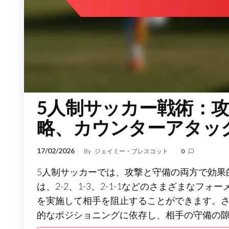
5人制サッカー戦術：
略、カウンターアタッ
17/02/2026
By
ジェイミー・プレスコット
0
5人制サッカーでは、攻撃と守備の両方で効果
は、2-2、1-3、2-1-1などのさまざまな
を実施して相手を阻止することができます。
的なポジショニングに依存し、相手の守備の