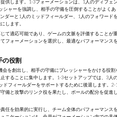
提供します。1-3フォーメーションは、1人のディフェ
ッシャーを強調し、相手の守備を圧倒することがよくあ
フェンダーと1人のミッドフィールダー、1人のフォワード
能にします。
応じて適応可能であり、ゲームの文脈を評価することが
してフォーメーションを選択し、最適なパフォーマンス
手の役割
点機会を創出し、相手の守備にプレッシャーをかける役割
止することに集中します。1-3セットアップでは、3人
ドフィールダーをサポートするために後退します。2-1
が守備と攻撃のリンク役を果たし、ボールの配分を促進
の責任を効果的に実行し、チーム全体のパフォーマンス
ミュニケーションは、全員がフォーメーション内での具