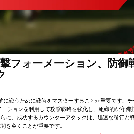
攻撃フォーメーション、防御
ク
的に戦うために戦術をマスターすることが重要です。チ
フォーメーションを利用して攻撃戦略を強化し、組織的な守備
さらに、成功するカウンターアタックは、迅速な移行と
隙間を突くことが重要です。