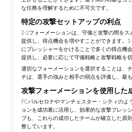
な任務を理解するために不可欠です。
特定の攻撃セットアップの利点
2-2フォーメーションは、守備と攻撃の間を
提供し、得点機会を増やすことができます。1
にプレッシャーをかけることで多くの得点機会を
提供し、必要に応じて守備戦略と攻撃戦略を
適切なフォーメーションを選択することは、
チは、選手の強みと相手の弱点を評価し、最
攻撃フォーメーションを使用した
FCバルセロナやマンチェスター・シティのよ
ョンを成功裏に活用し、効果的な攻撃プレッ
ブも、これらの成功したチームが確立した原
整しています。