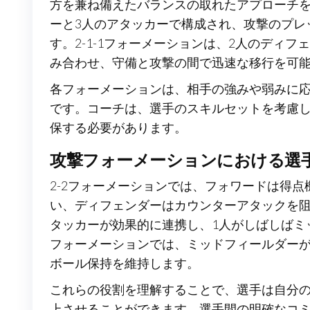
方を兼ね備えたバランスの取れたアプローチを
ーと3人のアタッカーで構成され、攻撃のプレ
す。2-1-1フォーメーションは、2人のディ
み合わせ、守備と攻撃の間で迅速な移行を可
各フォーメーションは、相手の強みや弱みに
です。コーチは、選手のスキルセットを考慮
保する必要があります。
攻撃フォーメーションにおける選
2-2フォーメーションでは、フォワードは得
い、ディフェンダーはカウンターアタックを阻
タッカーが効果的に連携し、1人がしばしばミッ
フォーメーションでは、ミッドフィールダー
ボール保持を維持します。
これらの役割を理解することで、選手は自分
上させることができます。選手間の明確なコ