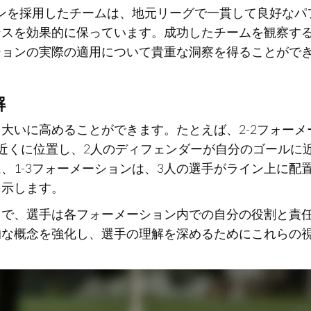
ョンを採用したチームは、地元リーグで一貫して良好なパ
ンスを効果的に保っています。成功したチームを観察す
ションの実際の適用について貴重な洞察を得ることがで
解
大いに高めることができます。たとえば、2-2フォーメ
近くに位置し、2人のディフェンダーが自分のゴールに
、1-3フォーメーションは、3人の選手がライン上に配
を示します。
とで、選手は各フォーメーション内での自分の役割と責
的な概念を強化し、選手の理解を深めるためにこれらの