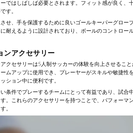
レーではしばしば必要とされます。フィット感が良く、
要です。
上させ、手を保護するために良いゴールキーパーグロー
撃に耐えるように設計されており、ボールのコントロー
ョンアクセサリー
アクセサリーは5人制サッカーの体験を向上させること
ォームアップに使用でき、プレーヤーがスキルや敏捷性
セッション中に便利です。
暑い条件でプレーするチームにとって有益であり、試合
ます。これらのアクセサリーを持つことで、パフォーマ
ます。