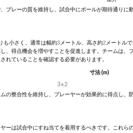
で、プレーの質を維持し、試合中にボールが期待通りに
りも小さく、通常は幅約3メートル、高さ約2メートルで
応し、得点機会を増やすことを促進します。チームは、
定されていることを確認する必要があります。
寸法 (m)
3 x 2
ームの整合性を維持し、プレーヤーが効果的に得点し、
ーヤーは試合中にすね当てを着用するべきです。これら