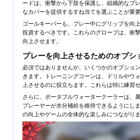
ードは、衝撃から下肢を保護し、組織的なプ
なカバーを提供するすね当てを選ぶことが重
ゴールキーパーも、プレー中にグリップを向
投資するべきです。これらのグローブは、衝
向上させます。
プレーを向上させるためのオプシ
必須ではありませんが、いくつかのオプション
きます。トレーニングコーンは、ドリルやウ
上させるのに役立ちます。これらは特に練習
さらに、ポータブルウォータークーラーは、
プレーヤーが水分補給を維持できるようにし
の向上やゲームの全体的な楽しみにつながり