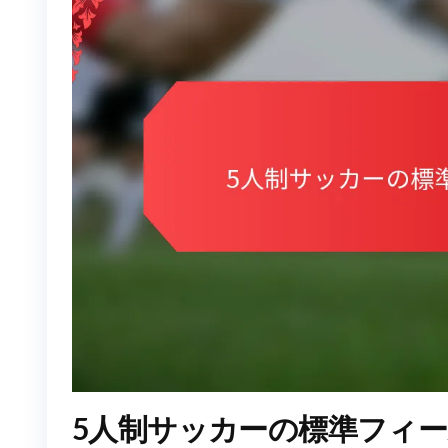
5人制サッカーの標準フィ