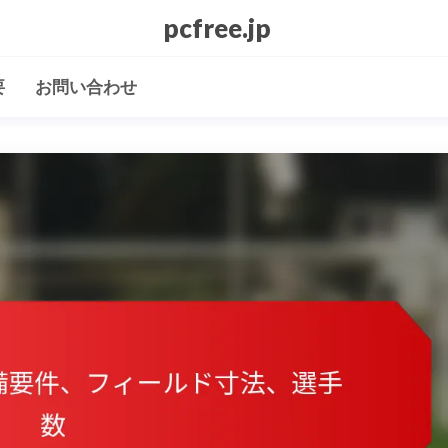
pcfree.jp
要
お問い合わせ