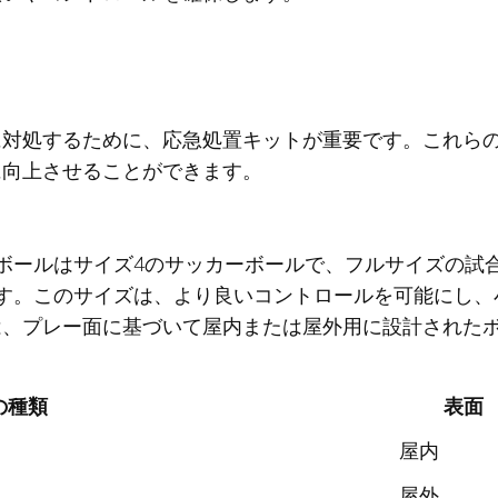
に対処するために、応急処置キットが重要です。これら
に向上させることができます。
ボールはサイズ4のサッカーボールで、フルサイズの試
す。このサイズは、より良いコントロールを可能にし、
は、プレー面に基づいて屋内または屋外用に設計された
の種類
表面
屋内
屋外