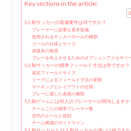
Key sections in the article:
5人制サッカーの装備要件は何ですか？
プレーヤーに必要な基本装備
使用されるサッカーボールの種類
ゴールの仕様とサイズ
保護具の推奨
プレーを向上させるためのオプションアクセサリ
5人制サッカーの標準フィールド寸法は何ですか？
規定フィールドサイズ
リーグによるフィールド寸法の変動
マーキングとレイアウトの仕様
プレーに適した表面の種類
5人制ゲームには何人のプレーヤーが関与しますか
チームごとの標準プレーヤー数
交代のルールと規則
チーム構成のガイドライン
5人制サッカーと11人制サッカーの違いは何ですか