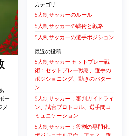
カテゴリ
5人制サッカーのルール
5人制サッカーの戦術と戦略
5人制サッカーの選手ポジション
最近の投稿
数
5人制サッカー セットプレー戦
術：セットプレー戦略、選手の
ポジショニング、動きのパター
ン
あ
5人制サッカー：審判ガイドライ
ボー
ン、試合プロトコル、選手間コ
2メ
ミュニケーション
5人制サッカー：役割の専門化、
ポジショナルアウェアネス、選