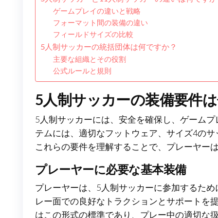
ゲームプレイの違いと戦略
フォーマット間の装備の違い
フィールドサイズの比較
5人制サッカーの統括団体は何ですか？
主要な組織とその役割
公式ルールと規則
5人制サッカーの装備要件
5人制サッカーには、安全を確保し、ゲームプ
テムには、適切なフットウェア、サイズ4のサ
これらの要件を理解することで、プレーヤー
プレーヤーに必要な基本装備
プレーヤーは、5人制サッカーに参加するため
レー面での良好なトラクションとサポートを提
はこの形式の標準であり、プレー中の適切な