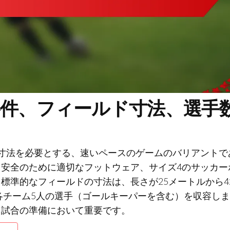
要件、フィールド寸法、選手
寸法を必要とする、速いペースのゲームのバリアントで
安全のために適切なフットウェア、サイズ4のサッカー
標準的なフィールドの寸法は、長さが25メートルから4
、各チーム5人の選手（ゴールキーパーを含む）を収容しま
る試合の準備において重要です。