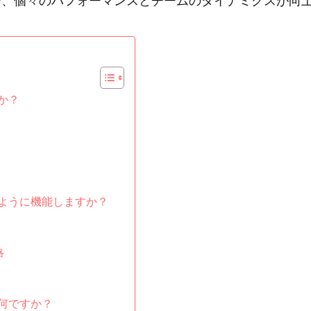
で、個々のパフォーマンスとチームのダイナミクスが向
か？
ように機能しますか？
略
何ですか？