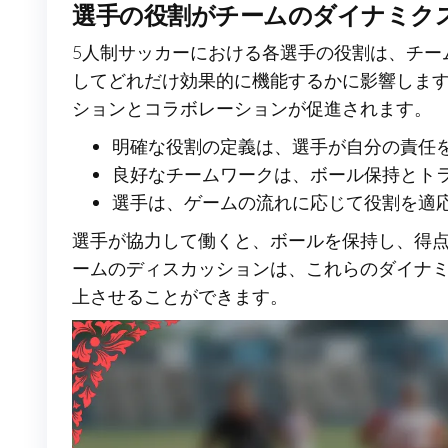
選手の役割がチームのダイナミク
5人制サッカーにおける各選手の役割は、チー
してどれだけ効果的に機能するかに影響しま
ションとコラボレーションが促進されます。
明確な役割の定義は、選手が自分の責任
良好なチームワークは、ボール保持とト
選手は、ゲームの流れに応じて役割を適
選手が協力して働くと、ボールを保持し、得
ームのディスカッションは、これらのダイナ
上させることができます。