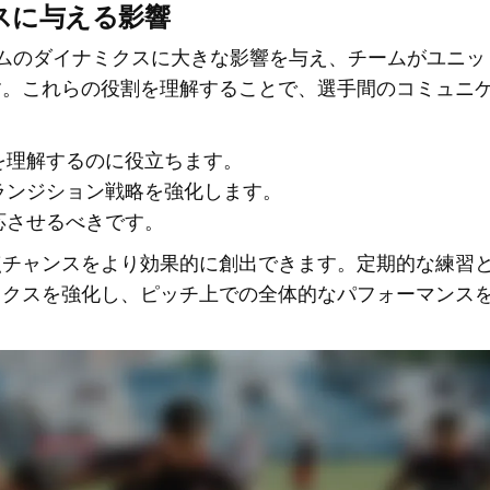
スに与える影響
ムのダイナミクスに大きな影響を与え、チームがユニッ
す。これらの役割を理解することで、選手間のコミュニ
を理解するのに役立ちます。
ランジション戦略を強化します。
応させるべきです。
点チャンスをより効果的に創出できます。定期的な練習
ミクスを強化し、ピッチ上での全体的なパフォーマンス