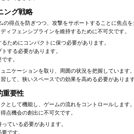
ニング戦略
ムの得点を防ぎつつ、攻撃をサポートすることに焦点を
なディフェンシブラインを維持するために不可欠です。
するためにコンパクトに保つ必要があります。
プトする必要があります。
要です。
ミュニケーションを取り、周囲の状況を把握しています
練習して、狭いスペースでの効果を高める必要がありま
的重要性
ンクとして機能し、ゲームの流れをコントロールします
と得点機会の創出に不可欠です。
持っている必要があります。
必要です。