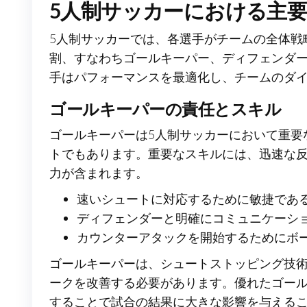
5人制サッカーにおける主
5人制サッカーでは、各選手がチームの全体戦
割、すなわちゴールキーパー、ディフェンダ
手はパフォーマンスを最適化し、チームのダ
ゴールキーパーの責任とスキル
ゴールキーパーは5人制サッカーにおいて重要
トでもあります。重要なスキルには、迅速な
力が含まれます。
速いシュートに対応するために敏捷であ
ディフェンダーと明確にコミュニケーシ
カウンターアタックを開始するためにボ
ゴールキーパーは、シュートストッピング技
ークを改善する必要があります。優れたゴー
することで試合の結果に大きな影響を与える