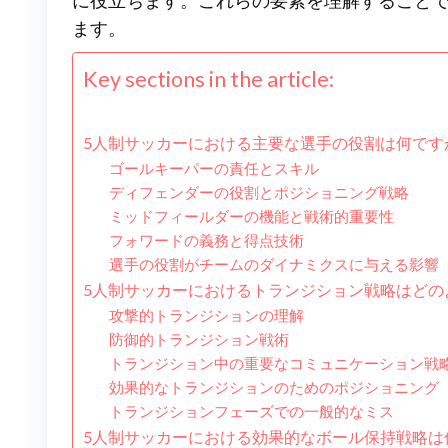
に役立ちます。これらの要素を理解すること
ます。
Key sections in the article:
5人制サッカーにおける主要な選手の役割は何です
ゴールキーパーの責任とスキル
ディフェンダーの役割とポジショニング戦略
ミッドフィールダーの機能と戦術的重要性
フォワードの義務と得点技術
選手の役割がチームのダイナミクスに与える影響
5人制サッカーにおけるトランジション戦略はどの
攻撃的トランジションの理解
防御的トランジション戦術
トランジション中の重要なコミュニケーション戦
効果的なトランジションのためのポジショニング
トランジションフェーズでの一般的なミス
5人制サッカーにおける効果的なボール保持戦略は