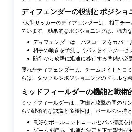
ディフェンダーの役割とポジショ
5人制サッカーのディフェンダーは、相手チー
ています。効果的なポジショニングは、強力
ディフェンダーは、パスコースをカバー
相手の動きを予測してパスをインターセ
防御から攻撃に迅速に移行する準備が必
優れたディフェンダーは、チームメイトとコ
らは、タックルやポジショニングのドリルを
ミッドフィールダーの機能と戦術
ミッドフィールダーは、防御と攻撃の間のリ
らの戦術的な認識と多様性は、ボールの保持
良好なボールコントロールとパス精度を
ゲームを読み、迅速な決定を下す能力が