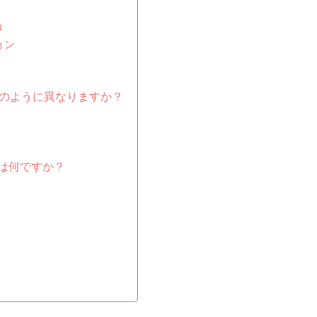
き
ョン
どのように異なりますか？
は何ですか？