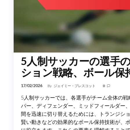
5人制サッカーの選手
ション戦略、ボール保
17/02/2026
By
ジェイミー・プレスコット
0
5人制サッカーでは、各選手がチーム全体の戦
パー、ディフェンダー、ミッドフィールダー
間を迅速に切り替えるためには、トランジシ
賢い動きなどの効果的なボール保持技術が、