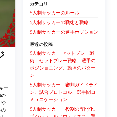
カテゴリ
5人制サッカーのルール
5人制サッカーの戦術と戦略
5人制サッカーの選手ポジション
最近の投稿
ジ
5人制サッカー セットプレー戦
術：セットプレー戦略、選手の
ポジショニング、動きのパター
ン
5人制サッカー：審判ガイドライ
キー
ン、試合プロトコル、選手間コ
御の
ミュニケーション
スや
5人制サッカー：役割の専門化、
るの
ポジショナルアウェアネス、選