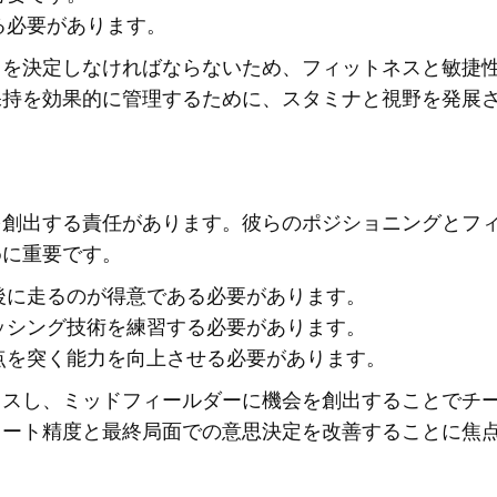
る必要があります。
スを決定しなければならないため、フィットネスと敏捷
保持を効果的に管理するために、スタミナと視野を発展
を創出する責任があります。彼らのポジショニングとフ
めに重要です。
後に走るのが得意である必要があります。
ッシング技術を練習する必要があります。
点を突く能力を向上させる必要があります。
レスし、ミッドフィールダーに機会を創出することでチ
ュート精度と最終局面での意思決定を改善することに焦