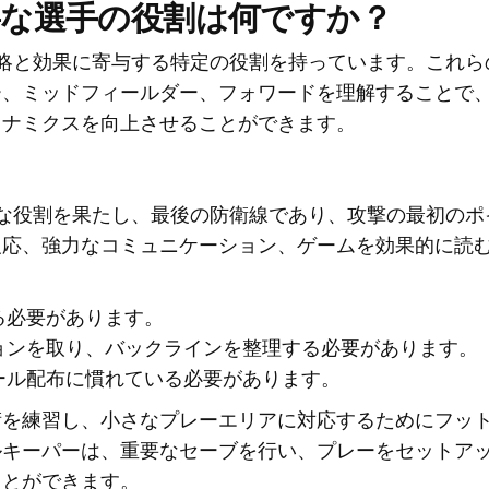
要な選手の役割は何ですか？
略と効果に寄与する特定の役割を持っています。これら
ー、ミッドフィールダー、フォワードを理解することで
イナミクスを向上させることができます。
な役割を果たし、最後の防衛線であり、攻撃の最初のポ
反応、強力なコミュニケーション、ゲームを効果的に読
る必要があります。
ョンを取り、バックラインを整理する必要があります。
ール配布に慣れている必要があります。
術を練習し、小さなプレーエリアに対応するためにフッ
ルキーパーは、重要なセーブを行い、プレーをセットア
ことができます。