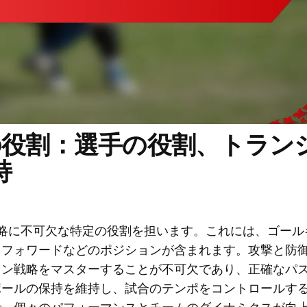
の役割：選手の役割、トラン
持
略に不可欠な特定の役割を担います。これには、ゴール
、フォワードなどのポジションが含まれます。攻撃と防
ョン戦略をマスターすることが不可欠であり、正確なパ
ボールの保持を維持し、試合のテンポをコントロールす