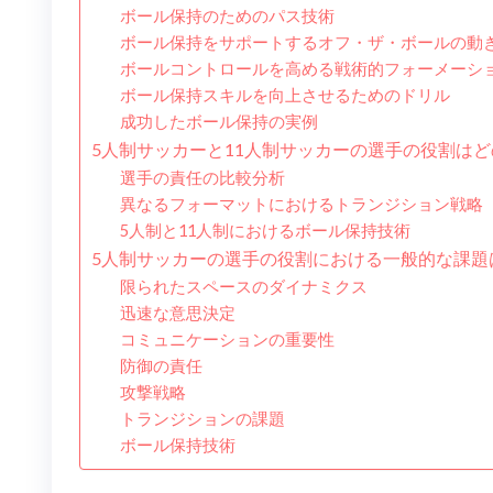
ボール保持のためのパス技術
ボール保持をサポートするオフ・ザ・ボールの動
ボールコントロールを高める戦術的フォーメーシ
ボール保持スキルを向上させるためのドリル
成功したボール保持の実例
5人制サッカーと11人制サッカーの選手の役割は
選手の責任の比較分析
異なるフォーマットにおけるトランジション戦略
5人制と11人制におけるボール保持技術
5人制サッカーの選手の役割における一般的な課題
限られたスペースのダイナミクス
迅速な意思決定
コミュニケーションの重要性
防御の責任
攻撃戦略
トランジションの課題
ボール保持技術