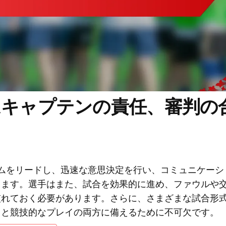
ムキャプテンの責任、審判の
ムをリードし、迅速な意思決定を行い、コミュニケーシ
します。選手はまた、試合を効果的に進め、ファウルや
慣れておく必要があります。さらに、さまざまな試合形
イと競技的なプレイの両方に備えるために不可欠です。