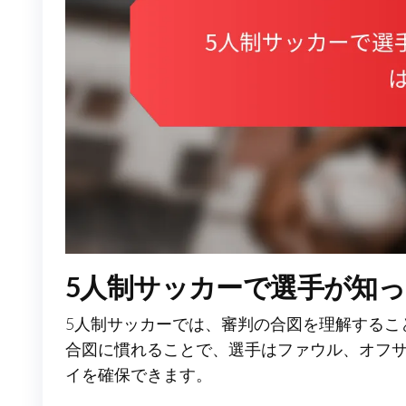
5人制サッカーで選手が知
5人制サッカーでは、審判の合図を理解するこ
合図に慣れることで、選手はファウル、オフ
イを確保できます。