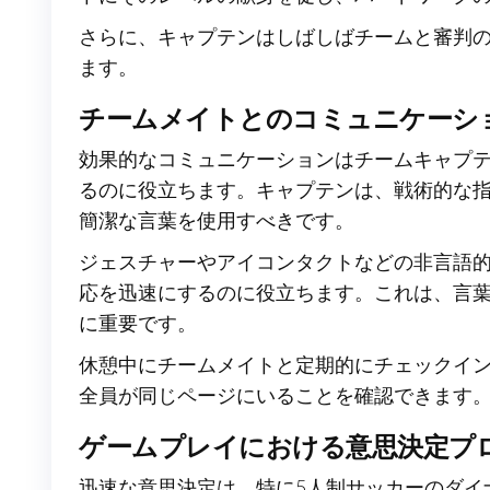
さらに、キャプテンはしばしばチームと審判
ます。
チームメイトとのコミュニケーシ
効果的なコミュニケーションはチームキャプ
るのに役立ちます。キャプテンは、戦術的な
簡潔な言葉を使用すべきです。
ジェスチャーやアイコンタクトなどの非言語
応を迅速にするのに役立ちます。これは、言
に重要です。
休憩中にチームメイトと定期的にチェックイ
全員が同じページにいることを確認できます
ゲームプレイにおける意思決定プ
迅速な意思決定は、特に5人制サッカーのダイ