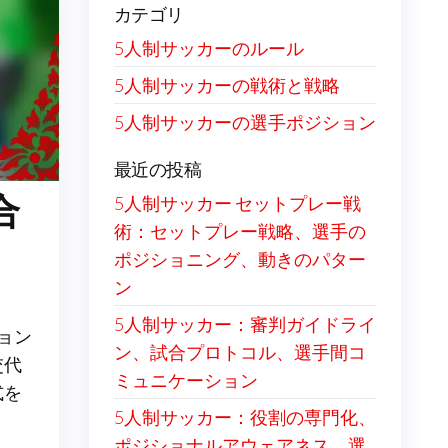
カテゴリ
5人制サッカーのルール
5人制サッカーの戦術と戦略
5人制サッカーの選手ポジション
最近の投稿
合
5人制サッカー セットプレー戦
術：セットプレー戦略、選手の
ポジショニング、動きのパター
ン
5人制サッカー：審判ガイドライ
ョン
ン、試合プロトコル、選手間コ
交代
ミュニケーション
式を
5人制サッカー：役割の専門化、
ポジショナルアウェアネス、選