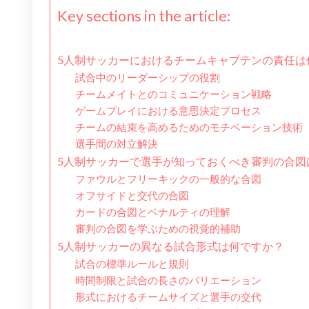
Key sections in the article:
5人制サッカーにおけるチームキャプテンの責任は
試合中のリーダーシップの役割
チームメイトとのコミュニケーション戦略
ゲームプレイにおける意思決定プロセス
チームの結束を高めるためのモチベーション技術
選手間の対立解決
5人制サッカーで選手が知っておくべき審判の合図
ファウルとフリーキックの一般的な合図
オフサイドと交代の合図
カードの合図とペナルティの理解
審判の合図を学ぶための視覚的補助
5人制サッカーの異なる試合形式は何ですか？
試合の標準ルールと規則
時間制限と試合の長さのバリエーション
形式におけるチームサイズと選手の交代