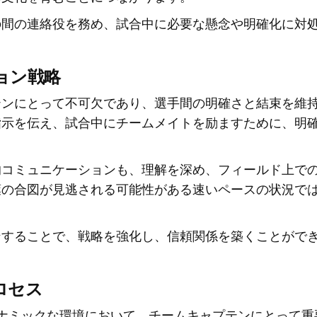
の間の連絡役を務め、試合中に必要な懸念や明確化に対
ョン戦略
テンにとって不可欠であり、選手間の明確さと結束を維
指示を伝え、試合中にチームメイトを励ますために、明
的コミュニケーションも、理解を深め、フィールド上で
葉の合図が見逃される可能性がある速いペースの状況で
ンすることで、戦略を強化し、信頼関係を築くことがで
。
ロセス
ナミックな環境において、チームキャプテンにとって重