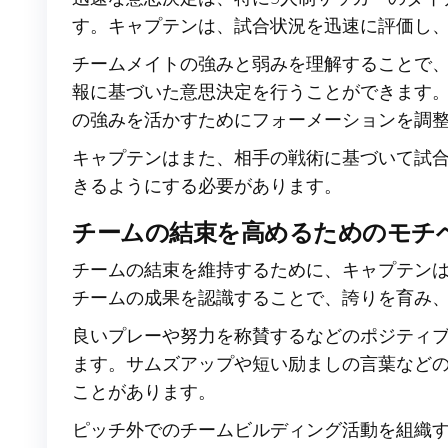
す。キャプテンは、試合状況を迅速に評価し
チームメイトの強みと弱みを理解することで
報に基づいた意思決定を行うことができます
の強みを活かすためにフォーメーションを調
キャプテンはまた、相手の戦術に基づいて試
きるようにする必要があります。
チームの結束を高めるためのモチ
チームの結束を維持するために、キャプテン
チームの成果を認識することで、誇りを育み
良いプレーや努力を称賛するなどのポジティ
ます。サムズアップや短い励ましの言葉など
ことがあります。
ピッチ外でのチームビルディング活動を組織