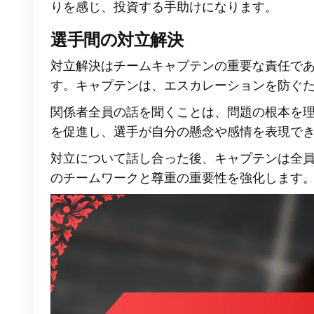
りを感じ、投資する手助けになります。
選手間の対立解決
対立解決はチームキャプテンの重要な責任で
す。キャプテンは、エスカレーションを防ぐ
関係者全員の話を聞くことは、問題の根本を
を促進し、選手が自分の懸念や感情を表現で
対立について話し合った後、キャプテンは全
のチームワークと尊重の重要性を強化します