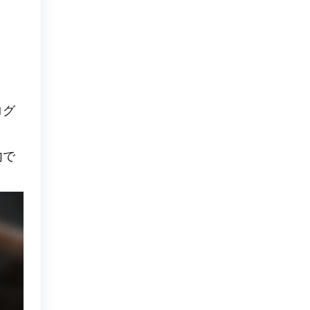
ま
ログ
内で