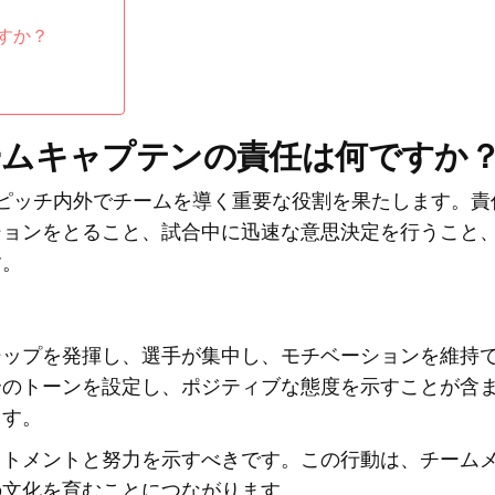
すか？
ームキャプテンの責任は何ですか
ピッチ内外でチームを導く重要な役割を果たします。責
ションをとること、試合中に迅速な意思決定を行うこと
す。
シップを発揮し、選手が集中し、モチベーションを維持
合のトーンを設定し、ポジティブな態度を示すことが含
ます。
ットメントと努力を示すべきです。この行動は、チーム
の文化を育むことにつながります。