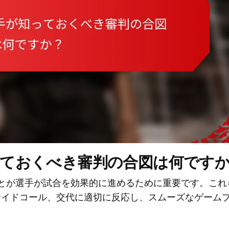
っておくべき審判の合図は何です
とが選手が試合を効果的に進めるために重要です。これ
サイドコール、交代に適切に反応し、スムーズなゲーム