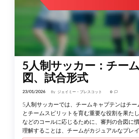
5人制サッカー：チー
図、試合形式
23/01/2026
By
ジェイミー・プレスコット
0
5人制サッカーでは、チームキャプテンはチー
とチームスピリットを育む重要な役割を果た
などのコールに応じるために、審判の合図に
理解することは、チームがカジュアルなプレ