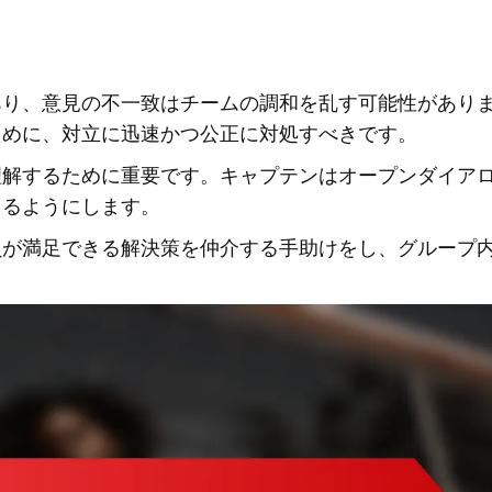
あり、意見の不一致はチームの調和を乱す可能性があり
ために、対立に迅速かつ公正に対処すべきです。
理解するために重要です。キャプテンはオープンダイア
きるようにします。
員が満足できる解決策を仲介する手助けをし、グループ
。