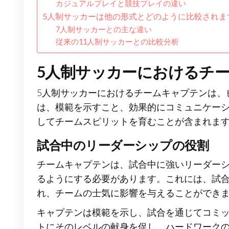
カジュアルプレイと競技プレイの違い
5人制サッカーは他の形式とどのように比較されま
7人制サッカーとの主な違い
従来の11人制サッカーとの比較分析
5人制サッカーにおけるチ
5人制サッカーにおけるチームキャプテンは、
は、模範を示すこと、効果的にコミュニケー
してチームスピリットを育むことが含まれま
試合中のリーダーシップの役割
チームキャプテンは、試合中に強いリーダー
るようにする必要があります。これには、試
れ、チームの士気に影響を与えることができ
キャプテンは模範を示し、試合を通じてコミ
トにそのレベルの献身を促し、ハードワーク