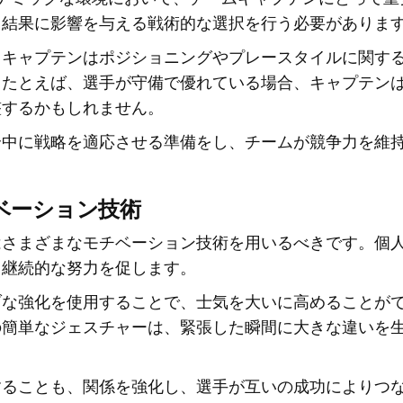
、結果に影響を与える戦術的な選択を行う必要がありま
、キャプテンはポジショニングやプレースタイルに関す
。たとえば、選手が守備で優れている場合、キャプテン
整するかもしれません。
合中に戦略を適応させる準備をし、チームが競争力を維
ベーション技術
はさまざまなモチベーション技術を用いるべきです。個
、継続的な努力を促します。
ブな強化を使用することで、士気を大いに高めることが
の簡単なジェスチャーは、緊張した瞬間に大きな違いを
することも、関係を強化し、選手が互いの成功によりつ