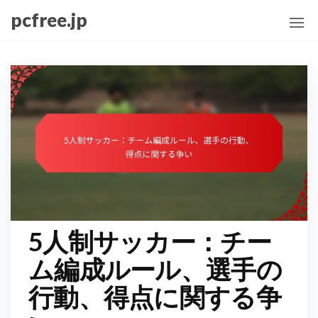
Skip
pcfree.jp
to
the
content
5人制サッカー：チー
ム編成ルール、選手の
行動、得点に関する争