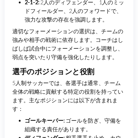
2-1-2:
2人のディフェンダー、1人のミッ
ドフィールダー、2人のフォワードで、
強力な攻撃の存在を強調します。
適切なフォーメーションの選択は、チームの
強みや相手の戦術に依存します。コーチはし
ばしば試合中にフォーメーションを調整し、
弱点を突いたり守備を強化したりします。
選手のポジションと役割
5人制サッカーでは、各選手は通常、チーム
全体の戦略に貢献する特定の役割を持ってい
ます。主なポジションには以下が含まれま
す：
ゴールキーパー:
ゴールを防ぎ、守備を
組織する責任があります。
ディフェンダー:
相手選手を止め、カウ