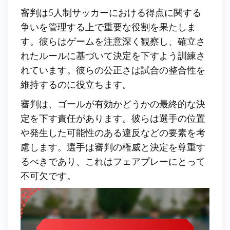
審判は5人制サッカーにおける得点に関する
争いを管理する上で重要な役割を果たしま
す。彼らはゲームを注意深く観察し、確立さ
れたルールに基づいて決定を下すよう訓練さ
れています。彼らの公正さは試合の整合性を
維持するのに役立ちます。
審判は、ゴールが有効かどうかの最終的な決
定を下す責任があります。彼らは選手の位置
や発生した可能性のある違反などの要素を考
慮します。選手は審判の権威と決定を尊重す
るべきであり、これはフェアプレーにとって
不可欠です。