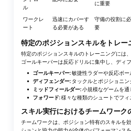
に重要
ル
ワークレ
迅速にカバーす
守備の役割に
ート
る必要がある
要
特定のポジションスキルをトレー
特定のポジションスキルのトレーニングには
ゴールキーパーは反応ドリルに集中し、ディ
ゴールキーパー:
敏捷性ラダーや反応ボー
ディフェンダー:
タックルとポジショニン
ミッドフィールダー:
小規模なゲームを通
フォワード:
様々な種類のシュートでフィ
スキル実行におけるチームワーク
チームワークは、ポジション特有のスキルを
ションと協力の能力が全体のパフォーマンス