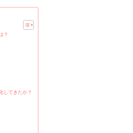
は？
化してきたか？