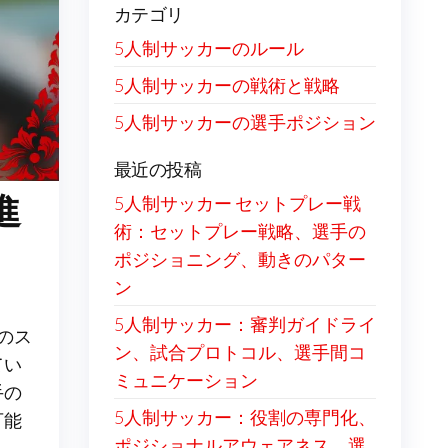
カテゴリ
5人制サッカーのルール
5人制サッカーの戦術と戦略
5人制サッカーの選手ポジション
最近の投稿
進
5人制サッカー セットプレー戦
術：セットプレー戦略、選手の
ポジショニング、動きのパター
ン
5人制サッカー：審判ガイドライ
のス
ン、試合プロトコル、選手間コ
てい
ミュニケーション
手の
5人制サッカー：役割の専門化、
可能
ポジショナルアウェアネス、選