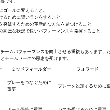
重要です。
にゴールに変えること。
けるために賢いランをすること。
を突破するための革新的な方法を見つけること。
の高圧な状況で良いパフォーマンスを発揮すること。
、チームパフォーマンスを向上させる重複もあります。
ンとチームワークの恩恵を受けます。
ー
ミッドフィールダー
フォワード
ー
プレーをつなぐために
プレーを設定するために
要
重要
ト
ボール保持に重要
パスを受けるために重要