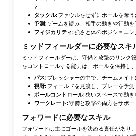
と。
タックル:
ファウルをせずにボールを奪う
予測:
ゲームを読み、相手の動きや行動を
フィジカリティ:
強さと体のポジショニン
ミッドフィールダーに必要なスキ
ミッドフィールダーは、守備と攻撃のリンク
をコントロールする能力は、ボールを保持し
パス:
プレッシャーの中で、チームメイト
視野:
フィールドを見渡し、プレーを予測
ボールコントロール:
狭いスペースで動き
ワークレート:
守備と攻撃の両方をサポー
フォワードに必要なスキル
フォワードは主にゴールを決める責任があり