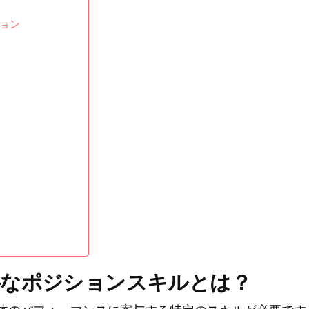
ョン
要なポジションスキルとは？