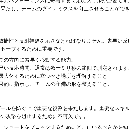
体のパフォーマンスに寄与する特定のスキルが必要です
を果たし、チームのダイナミクスを向上させることがで
敏捷性と反射神経を示さなければなりません。素早い反
、セーブするために重要です。
ての方向に素早く移動する能力。
早い反応時間、通常は数十ミリ秒の範囲で測定されます
最大化するために立つべき場所を理解すること。
果的に指示し、チームの守備の形を整えること。
ゴールを防ぐ上で重要な役割を果たします。重要なスキ
手の攻撃を阻止するために不可欠です。
、シュートをブロックするためにどこにいるべきかを知