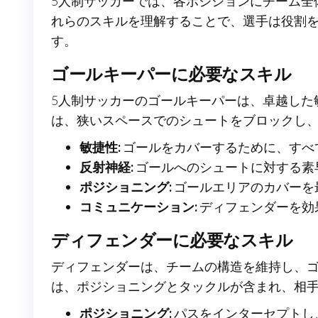
5人制サッカーでは、各ポジションにチーム全
れらのスキルを理解することで、選手は役割
す。
ゴールキーパーに必要なスキル
5人制サッカーのゴールキーパーは、卓越した
は、狭いスペースでのシュートをブロックし
敏捷性:
ゴールをカバーするために、すべ
反射神経:
ゴールへのシュートに対する素
ポジショニング:
ゴールエリアのカバーを
コミュニケーション:
ディフェンダーを効
ディフェンダーに必要なスキル
ディフェンダーは、チームの構造を維持し、
は、ポジショニングとタックルが含まれ、相
ポジショニング:
パスをインターセプトし