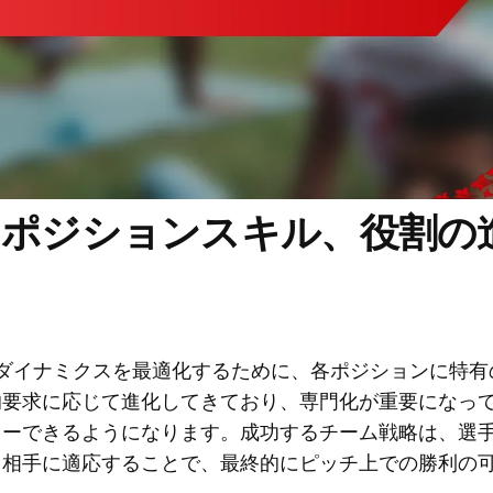
なポジションスキル、役割の
ダイナミクスを最適化するために、各ポジションに特有
的要求に応じて進化してきており、専門化が重要になっ
レーできるようになります。成功するチーム戦略は、選
、相手に適応することで、最終的にピッチ上での勝利の