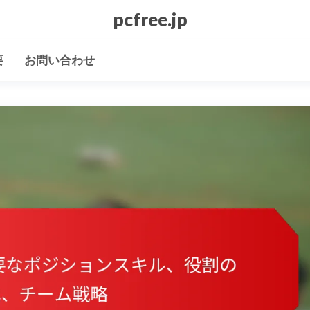
pcfree.jp
要
お問い合わせ