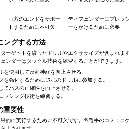
必
両方のエンドをサポー
ディフェンダーにプレッ
トするために不可欠
ーをかけるために必要
ニングする方法
、ターゲットを絞ったドリルやエクササイズが含まれま
フェンダーはタックル技術を練習することができます。
ルを使用して反射神経を向上させる。
グを強化するために1対1のドリルに参加する。
じてパスの正確性を向上させる。
ニッシング技術を練習する。
の重要性
効果的に実行するために不可欠です。各選手のコミュニ
を向上させます。